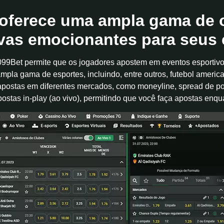
 oferece uma ampla gama de 
vas emocionantes para seus 
a 099Bet permite que os jogadores apostem em eventos esportivo
la gama de esportes, incluindo, entre outros, futebol americano
 apostas em diferentes mercados, como moneyline, spread de po
ostas in-play (ao vivo), permitindo que você faça apostas enqu