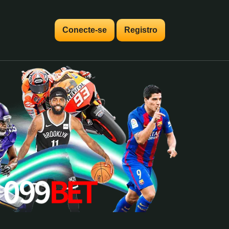
Conecte-se
Registro