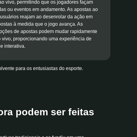
ao vivo, permitindo que os jogadores façam
idas ou eventos em andamento. As apostas ao
 usuários reajam ao desenrolar da ação em
postas à medida que o jogo avança. As
 opções de apostas podem mudar rapidamente
o vivo, proporcionando uma experiência de
 interativa.
lvente para os entusiastas do esporte.
ora podem ser feitas