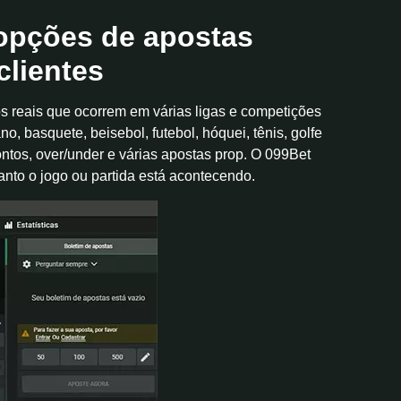
opções de apostas
clientes
s reais que ocorrem em várias ligas e competições
, basquete, beisebol, futebol, hóquei, tênis, golfe
ntos, over/under e várias apostas prop. O 099Bet
anto o jogo ou partida está acontecendo.