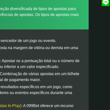
eção diversificada de tipos de apostas para
erências de apostas. Os tipos de apostas mais
vencedor de um jogo ou evento.
sta na margem de vitória ou derrota em uma
:
Apostar se a pontuação total ou o número de
u inferior a um valor especificado.
Combinação de várias apostas em um bilhete
ial de pagamento maior.
resultados específicos em um jogo, como
res ou eventos específicos durante uma
tas In-Play):
A 099Bet oferece um recurso