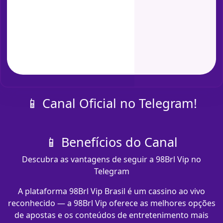
📱 Canal Oficial no Telegram!
📱 Benefícios do Canal
Descubra as vantagens de seguir a 98Brl Vip no
Telegram
A plataforma 98Brl Vip Brasil é um cassino ao vivo
reconhecido — a 98Brl Vip oferece as melhores opções
de apostas e os conteúdos de entretenimento mais