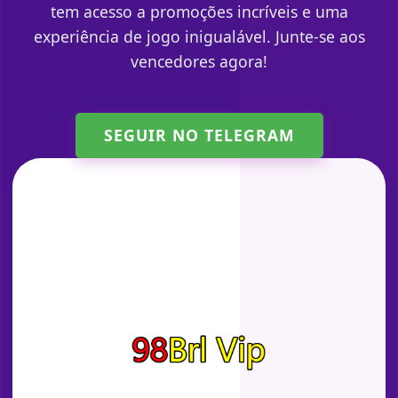
tem acesso a promoções incríveis e uma
experiência de jogo inigualável. Junte-se aos
vencedores agora!
SEGUIR NO TELEGRAM