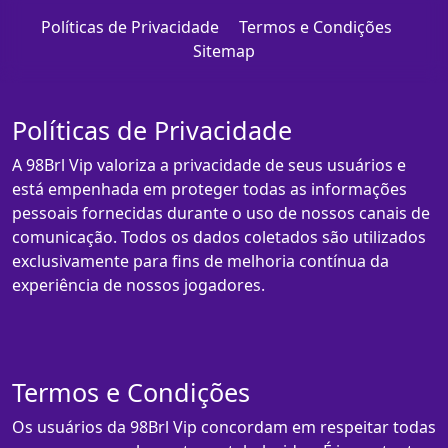
Políticas de Privacidade
Termos e Condições
Sitemap
Políticas de Privacidade
A 98Brl Vip valoriza a privacidade de seus usuários e
está empenhada em proteger todas as informações
pessoais fornecidas durante o uso de nossos canais de
comunicação. Todos os dados coletados são utilizados
exclusivamente para fins de melhoria contínua da
experiência de nossos jogadores.
Termos e Condições
Os usuários da 98Brl Vip concordam em respeitar todas