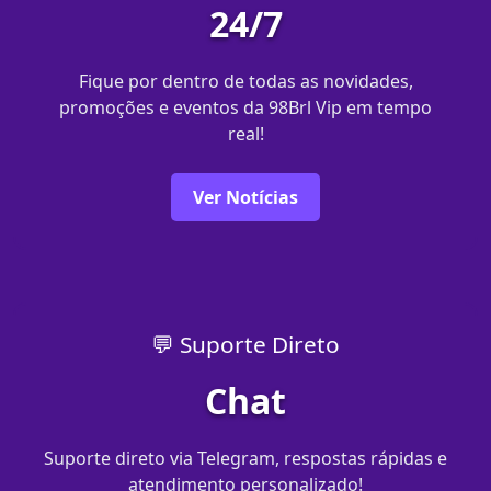
24/7
Fique por dentro de todas as novidades,
promoções e eventos da 98Brl Vip em tempo
real!
Ver Notícias
💬 Suporte Direto
Chat
Suporte direto via Telegram, respostas rápidas e
atendimento personalizado!