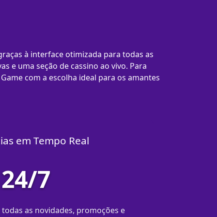
aças à interface otimizada para todas as
as e uma seção de cassino ao vivo. Para
A Game com​ a escolha ideal para os amantes
cias em Tempo Real
24/7
e todas as novidades, promoções e