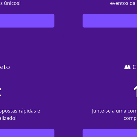
s únicos!
eventos da
reto
👥 
t
espostas rápidas e
Junte-se a uma com
lizado!
compa
e