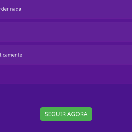
erder nada
a
aticamente
SEGUIR AGORA