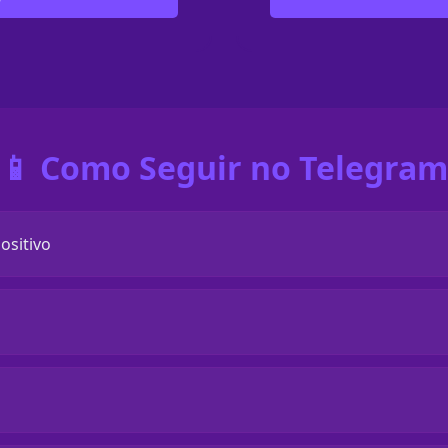
📱 Como Seguir no Telegram
ositivo