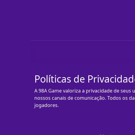
Políticas de Privacida
A 98A Game valoriza a privacidade de seus
nossos canais de comunicação. Todos os dad
jogadores.