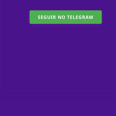
SEGUIR NO TELEGRAM