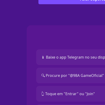
📱 Baixe o app Telegram no seu disp
🔍 Procure por "@98A GameOficial"
👆 Toque em "Entrar" ou "Join"