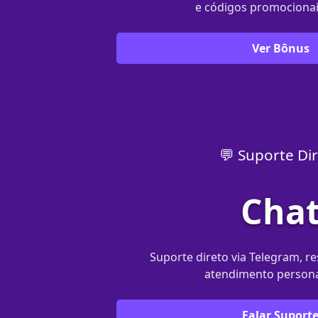
e códigos promocionai
Ver Bônus
💬 Suporte Di
Cha
Suporte direto via Telegram, r
atendimento persona
Falar Suport