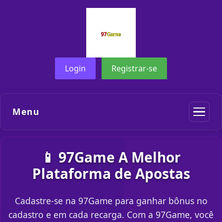
Login
Registrar-se
Menu
📱 97Game A Melhor
Plataforma de Apostas
Cadastre-se na 97Game para ganhar bônus no
cadastro e em cada recarga. Com a 97Game, você