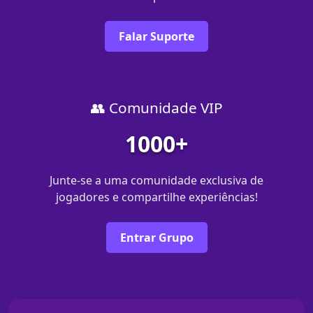
Falar Suporte
👥 Comunidade VIP
1000+
Junte-se a uma comunidade exclusiva de
jogadores e compartilhe experiências!
Entrar Grupo