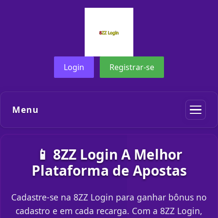
Login
Registrar-se
Menu
📱 8ZZ Login A Melhor
Plataforma de Apostas
Cadastre-se na 8ZZ Login para ganhar bônus no
cadastro e em cada recarga. Com a 8ZZ Login,