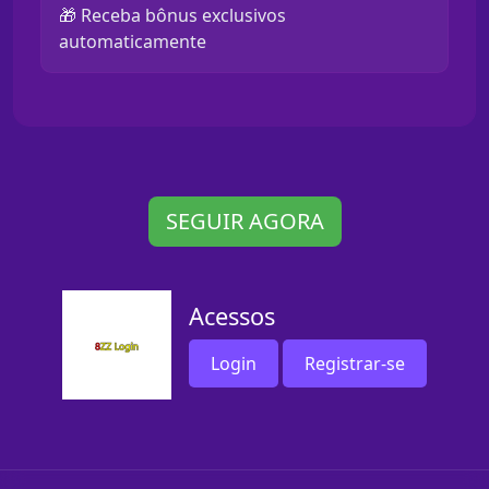
🎁 Receba bônus exclusivos
automaticamente
SEGUIR AGORA
Acessos
Login
Registrar-se