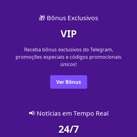
🎁 Bônus Exclusivos
VIP
Receba bônus exclusivos do Telegram,
promoções especiais e códigos promocionais
únicos!
Ver Bônus
📢 Notícias em Tempo Real
24/7