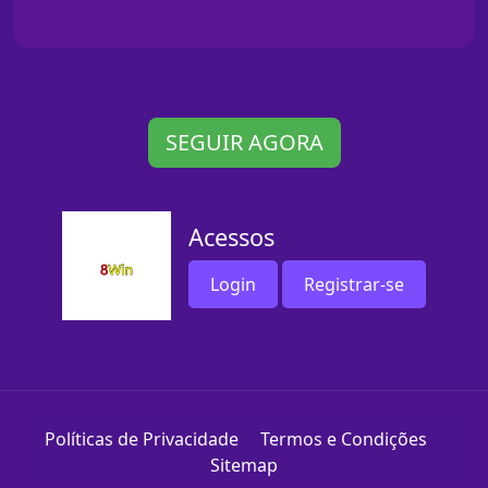
SEGUIR AGORA
Acessos
Login
Registrar-se
Políticas de Privacidade
Termos e Condições
Sitemap