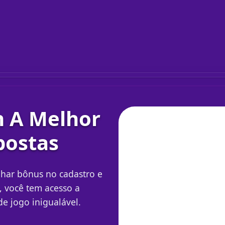
n A Melhor
postas
har bônus no cadastro e
 você tem acesso a
e jogo inigualável.