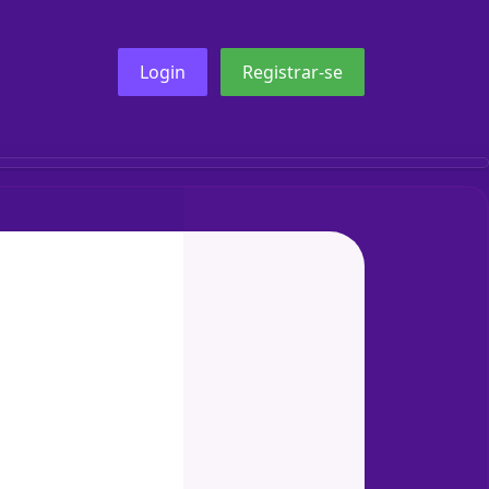
Login
Registrar-se