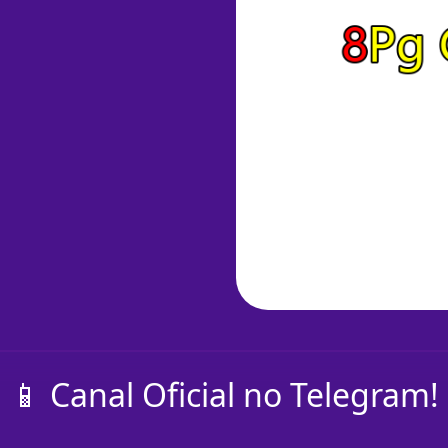
📱 Canal Oficial no Telegram!