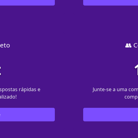
reto
👥 
t
espostas rápidas e
Junte-se a uma com
lizado!
compa
e