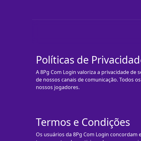
Políticas de Privacida
A 8Pg Com Login valoriza a privacidade de
de nossos canais de comunicação. Todos os 
nossos jogadores.
Termos e Condições
Os usuários da 8Pg Com Login concordam em