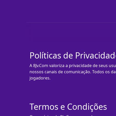
Políticas de Privacida
A 8Jv.Com valoriza a privacidade de seus u
nossos canais de comunicação. Todos os dad
jogadores.
Termos e Condições