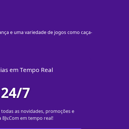
rança e uma variedade de jogos como caça-
cias em Tempo Real
24/7
e todas as novidades, promoções e
a 8Jv.Com em tempo real!