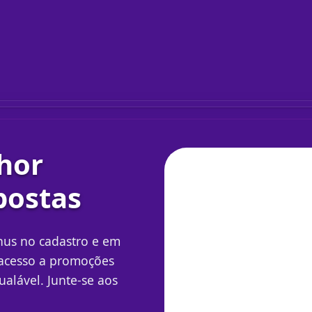
hor
postas
nus no cadastro e em
 acesso a promoções
ualável. Junte-se aos