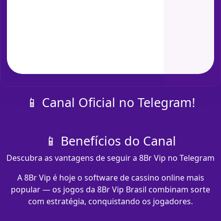
📱 Canal Oficial no Telegram!
📱 Benefícios do Canal
Descubra as vantagens de seguir a 8Br Vip no Telegram
A 8Br Vip é hoje o software de cassino online mais
popular — os jogos da 8Br Vip Brasil combinam sorte
com estratégia, conquistando os jogadores.