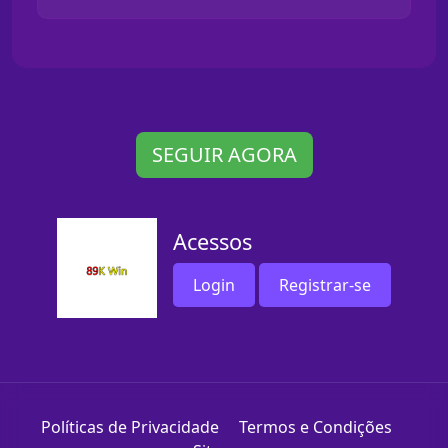
SEGUIR AGORA
Acessos
Login
Registrar-se
Políticas de Privacidade
Termos e Condições