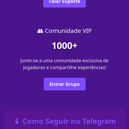
Falar Suporte
👥 Comunidade VIP
1000+
Junte-se a uma comunidade exclusiva de
jogadores e compartilhe experiências!
Entrar Grupo
📱 Como Seguir no Telegram