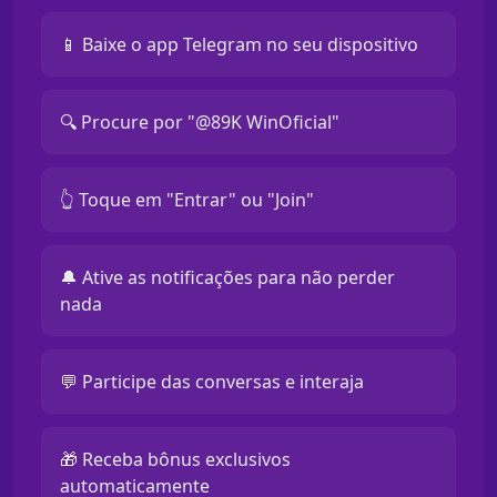
📱 Baixe o app Telegram no seu dispositivo
🔍 Procure por "@89K WinOficial"
👆 Toque em "Entrar" ou "Join"
🔔 Ative as notificações para não perder
nada
💬 Participe das conversas e interaja
🎁 Receba bônus exclusivos
automaticamente