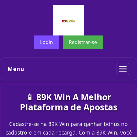
Login
Registrar-se
Menu
📱 89K Win A Melhor
Plataforma de Apostas
Cadastre-se na 89K Win para ganhar bônus no
cadastro e em cada recarga. Com a 89K Win, você