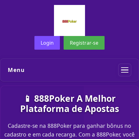
Login
Registrar-se
Menu
📱 888Poker A Melhor
Plataforma de Apostas
Cadastre-se na 888Poker para ganhar bônus no
cadastro e em cada recarga. Com a 888Poker, você