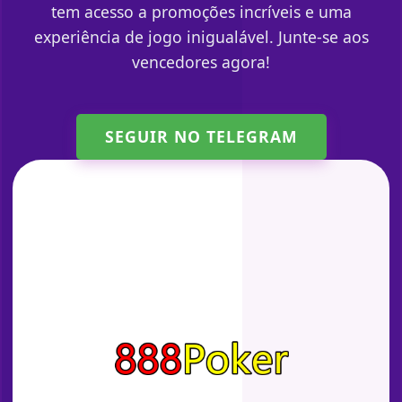
tem acesso a promoções incríveis e uma
experiência de jogo inigualável. Junte-se aos
vencedores agora!
SEGUIR NO TELEGRAM