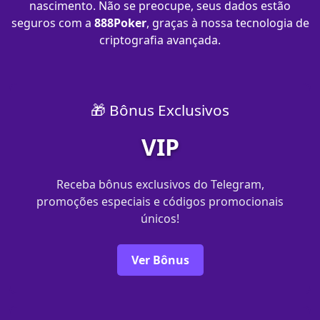
nascimento. Não se preocupe, seus dados estão
seguros com a
888Poker
, graças à nossa tecnologia de
criptografia avançada.
🎁 Bônus Exclusivos
VIP
Receba bônus exclusivos do Telegram,
promoções especiais e códigos promocionais
únicos!
Ver Bônus