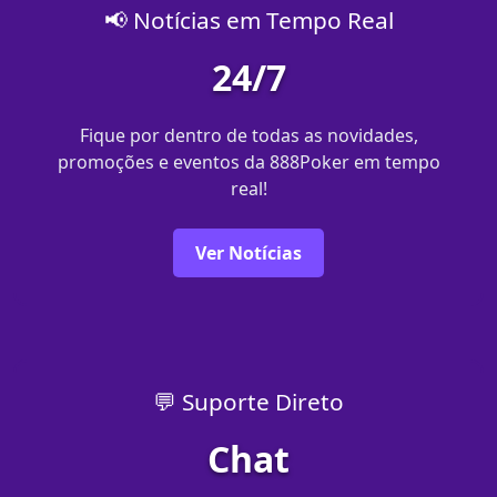
📢 Notícias em Tempo Real
24/7
Fique por dentro de todas as novidades,
promoções e eventos da 888Poker em tempo
real!
Ver Notícias
💬 Suporte Direto
Chat