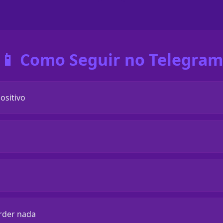
📱 Como Seguir no Telegram
ositivo
erder nada