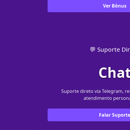
Ver Bônus
💬 Suporte Di
Cha
Suporte direto via Telegram, r
atendimento persona
Falar Suport