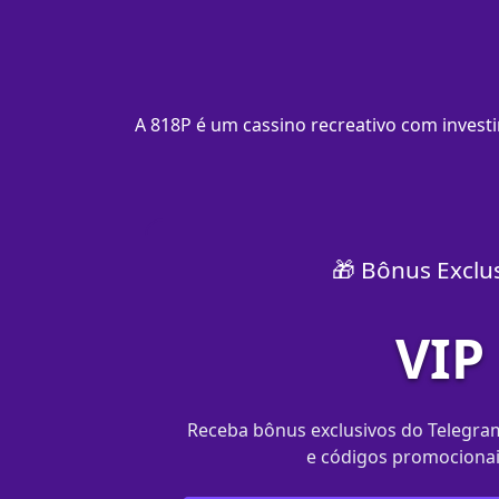
A 818P é um cassino recreativo com invest
🎁 Bônus Exclu
VIP
Receba bônus exclusivos do Telegra
e códigos promocionai