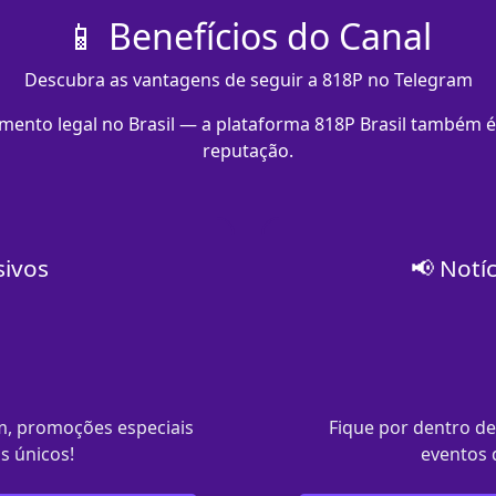
📱 Benefícios do Canal
Descubra as vantagens de seguir a 818P no Telegram
imento legal no Brasil — a plataforma 818P Brasil também
reputação.
sivos
📢 Notí
m, promoções especiais
Fique por dentro d
s únicos!
eventos 