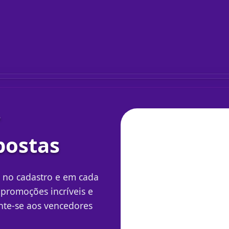
r
postas
 no cadastro e em cada
 promoções incríveis e
unte-se aos vencedores