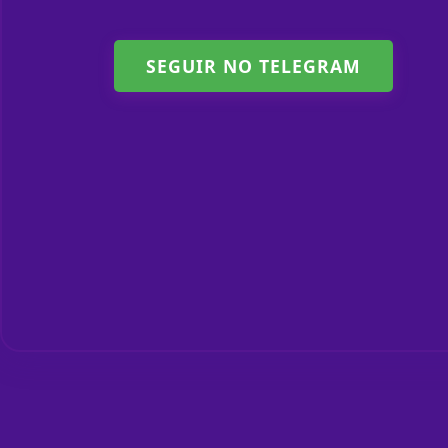
SEGUIR NO TELEGRAM