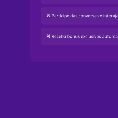
💬 Participe das conversas e interaj
🎁 Receba bônus exclusivos autom