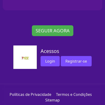
SEGUIR AGORA
Acessos
Login
Registrar-se
Políticas de Privacidade
Termos e Condições
Sitemap