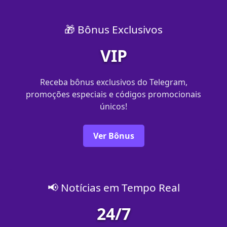
🎁 Bônus Exclusivos
VIP
Receba bônus exclusivos do Telegram,
promoções especiais e códigos promocionais
únicos!
Ver Bônus
📢 Notícias em Tempo Real
24/7