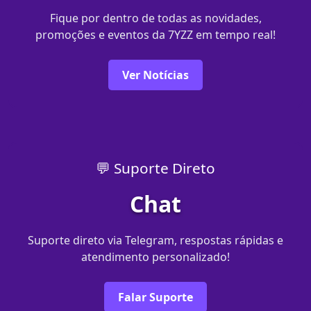
Fique por dentro de todas as novidades,
promoções e eventos da 7YZZ em tempo real!
Ver Notícias
💬 Suporte Direto
Chat
Suporte direto via Telegram, respostas rápidas e
atendimento personalizado!
Falar Suporte