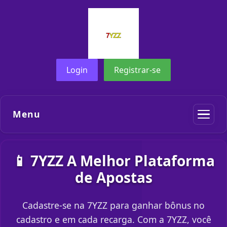
Login
Registrar-se
Menu
📱 7YZZ A Melhor Plataforma
de Apostas
Cadastre-se na 7YZZ para ganhar bônus no
cadastro e em cada recarga. Com a 7YZZ, você