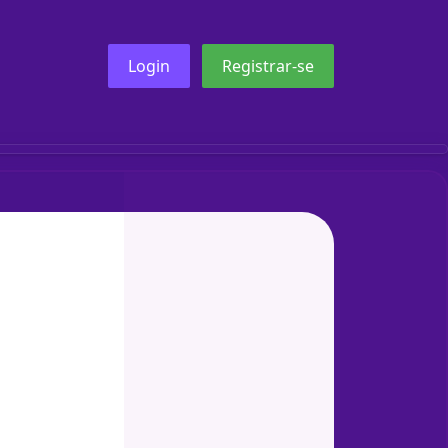
Login
Registrar-se