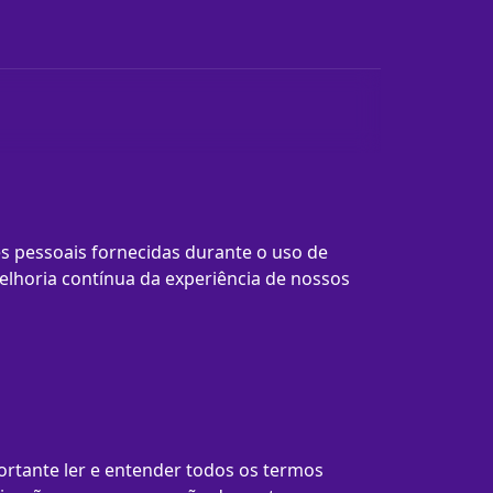
s pessoais fornecidas durante o uso de
elhoria contínua da experiência de nossos
rtante ler e entender todos os termos