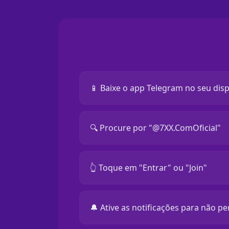
📱 Baixe o app Telegram no seu disp
🔍 Procure por "@7XX.ComOficial"
👆 Toque em "Entrar" ou "Join"
🔔 Ative as notificações para não p