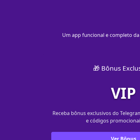
Um app funcional e completo da 
🎁 Bônus Exclu
VIP
Receba bônus exclusivos do Telegra
e códigos promocionai
Ver Bônus