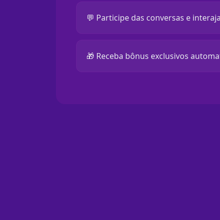
💬 Participe das conversas e interaj
🎁 Receba bônus exclusivos autom