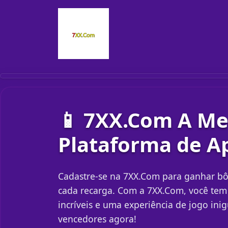
📱 7XX.Com A Me
Plataforma de A
Cadastre-se na 7XX.Com para ganhar bô
cada recarga. Com a 7XX.Com, você tem
incríveis e uma experiência de jogo inig
vencedores agora!