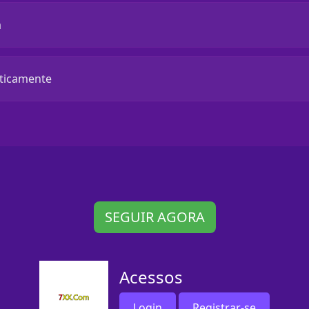
a
aticamente
SEGUIR AGORA
Acessos
Login
Registrar-se