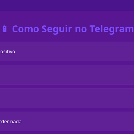
📱 Como Seguir no Telegram
ositivo
erder nada