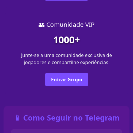
👥 Comunidade VIP
1000+
Junte-se a uma comunidade exclusiva de
jogadores e compartilhe experiências!
Entrar Grupo
📱 Como Seguir no Telegram