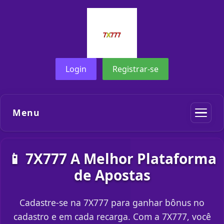
Login
Registrar-se
Menu
📱 7X777 A Melhor Plataforma
de Apostas
Cadastre-se na 7X777 para ganhar bônus no
cadastro e em cada recarga. Com a 7X777, você