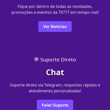
Fique por dentro de todas as novidades,
promoções e eventos da 7X777 em tempo real!
Ver Notícias
💬 Suporte Direto
Chat
Suporte direto via Telegram, respostas rápidas e
atendimento personalizado!
Falar Suporte