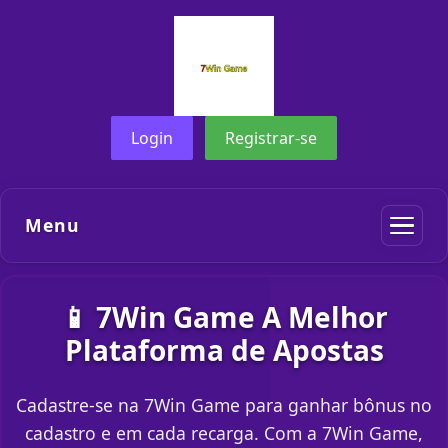
Login
Registrar-se
Menu
📱 7Win Game A Melhor
Plataforma de Apostas
Cadastre-se na 7Win Game para ganhar bônus no
cadastro e em cada recarga. Com a 7Win Game,