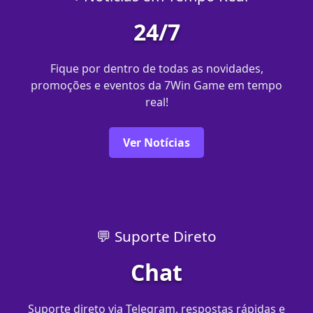
24/7
Fique por dentro de todas as novidades,
promoções e eventos da 7Win Game em tempo
real!
Ver Notícias
💬 Suporte Direto
Chat
Suporte direto via Telegram, respostas rápidas e