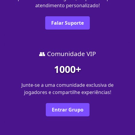
atendimento personalizado!
Falar Suporte
👥 Comunidade VIP
1000+
Junte-se a uma comunidade exclusiva de
jogadores e compartilhe experiências!
Entrar Grupo