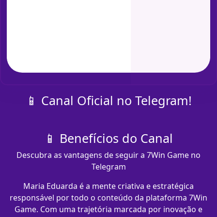
📱 Canal Oficial no Telegram!
📱 Benefícios do Canal
Descubra as vantagens de seguir a 7Win Game no
Telegram
Maria Eduarda é a mente criativa e estratégica
responsável por todo o conteúdo da plataforma 7Win
Game. Com uma trajetória marcada por inovação e