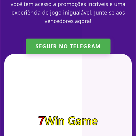
você tem acesso a promoções incríveis e uma
experiência de jogo inigualável. Junte-se aos
vencedores agora!
SEGUIR NO TELEGRAM