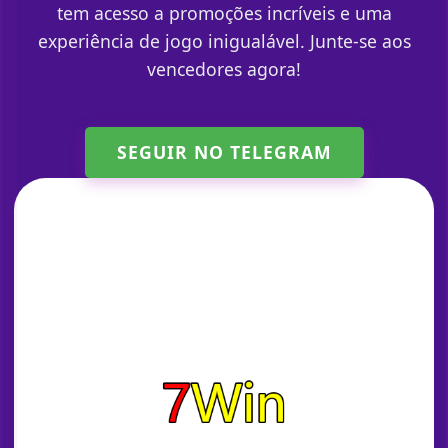
tem acesso a promoções incríveis e uma
experiência de jogo inigualável. Junte-se aos
vencedores agora!
SEGUIR NO TELEGRAM