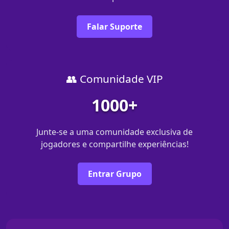
Falar Suporte
👥 Comunidade VIP
1000+
Junte-se a uma comunidade exclusiva de
jogadores e compartilhe experiências!
Entrar Grupo