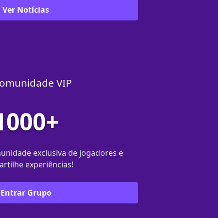
Ver Notícias
Comunidade VIP
1000+
unidade exclusiva de jogadores e
rtilhe experiências!
Entrar Grupo