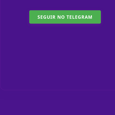
SEGUIR NO TELEGRAM