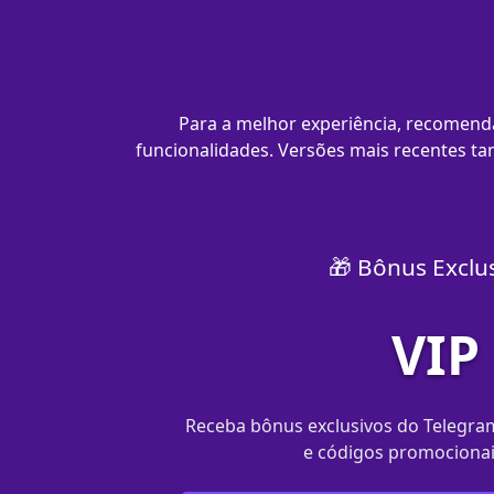
Para a melhor experiência, recomenda
funcionalidades. Versões mais recentes t
🎁 Bônus Exclu
VIP
Receba bônus exclusivos do Telegra
e códigos promocionai