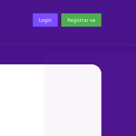
Login
Registrar-se