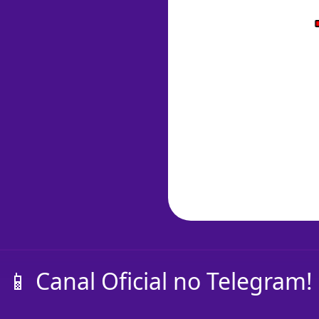
📱 Canal Oficial no Telegram!