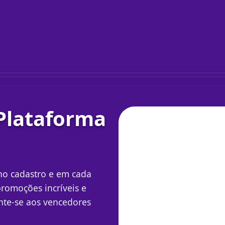
 Plataforma
no cadastro e em cada
promoções incríveis e
unte-se aos vencedores