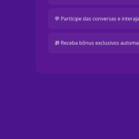
💬 Participe das conversas e interaj
🎁 Receba bônus exclusivos autom