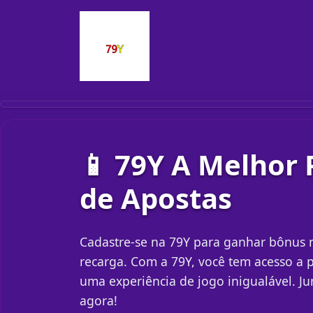
📱 79Y A Melhor
de Apostas
Cadastre-se na 79Y para ganhar bônus 
recarga. Com a 79Y, você tem acesso a 
uma experiência de jogo inigualável. J
agora!