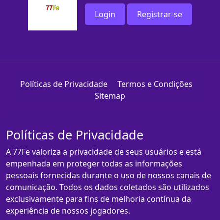
Login
Registrar-se
Políticas de Privacidade
Termos e Condições
Sitemap
Políticas de Privacidade
A 77Fe valoriza a privacidade de seus usuários e está
empenhada em proteger todas as informações
pessoais fornecidas durante o uso de nossos canais de
comunicação. Todos os dados coletados são utilizados
exclusivamente para fins de melhoria contínua da
experiência de nossos jogadores.