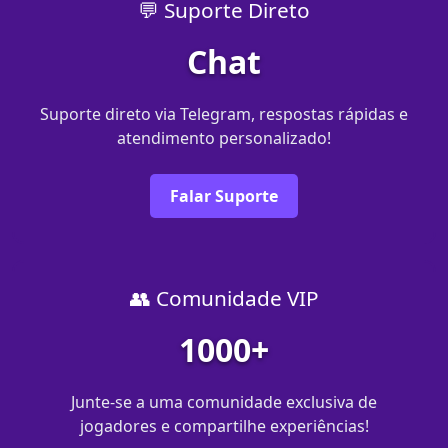
💬 Suporte Direto
Chat
Suporte direto via Telegram, respostas rápidas e
atendimento personalizado!
Falar Suporte
👥 Comunidade VIP
1000+
Junte-se a uma comunidade exclusiva de
jogadores e compartilhe experiências!