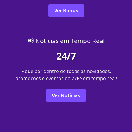
Ver Bônus
📢 Notícias em Tempo Real
24/7
Fique por dentro de todas as novidades,
promoções e eventos da 77Fe em tempo real!
Ver Notícias