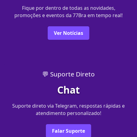
Fique por dentro de todas as novidades,
promoções e eventos da 77Bra em tempo real!
Ver Notícias
💬 Suporte Direto
Chat
Suporte direto via Telegram, respostas rápidas e
atendimento personalizado!
Falar Suporte