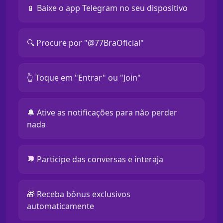
📱 Baixe o app Telegram no seu dispositivo
🔍 Procure por "@77BraOficial"
👆 Toque em "Entrar" ou "Join"
🔔 Ative as notificações para não perder
nada
💬 Participe das conversas e interaja
🎁 Receba bônus exclusivos
automaticamente