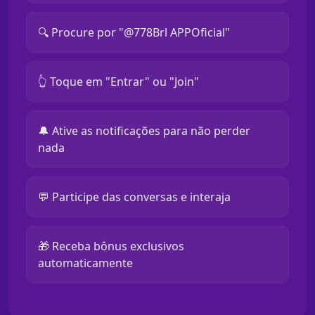
🔍 Procure por "@778Brl APPOficial"
👆 Toque em "Entrar" ou "Join"
🔔 Ative as notificações para não perder
nada
💬 Participe das conversas e interaja
🎁 Receba bônus exclusivos
automaticamente