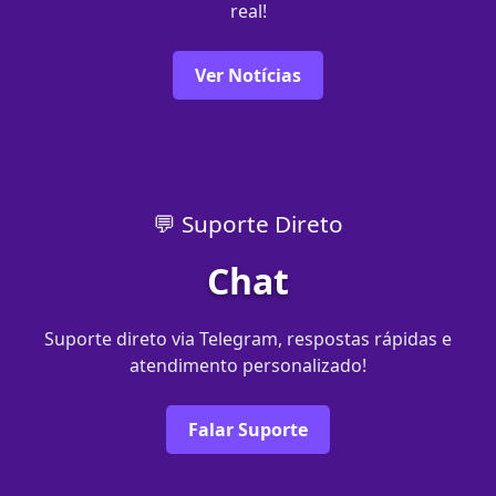
real!
Ver Notícias
💬 Suporte Direto
Chat
Suporte direto via Telegram, respostas rápidas e
atendimento personalizado!
Falar Suporte