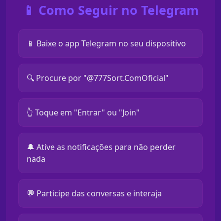
📱 Como Seguir no Telegram
📱 Baixe o app Telegram no seu dispositivo
🔍 Procure por "@777Sort.ComOficial"
👆 Toque em "Entrar" ou "Join"
🔔 Ative as notificações para não perder
nada
💬 Participe das conversas e interaja