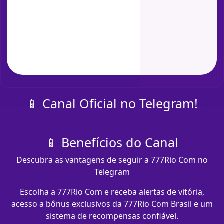
📱 Canal Oficial no Telegram!
📱 Benefícios do Canal
Descubra as vantagens de seguir a 777Rio Com no
Telegram
Escolha a 777Rio Com e receba alertas de vitória,
acesso a bônus exclusivos da 777Rio Com Brasil e um
sistema de recompensas confiável.