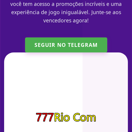
você tem acesso a promoções incríveis e uma
experiência de jogo inigualável. Junte-se aos
vencedores agora!
SEGUIR NO TELEGRAM