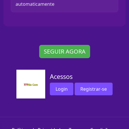
automaticamente
SEGUIR AGORA
Acessos
Login
Registrar-se