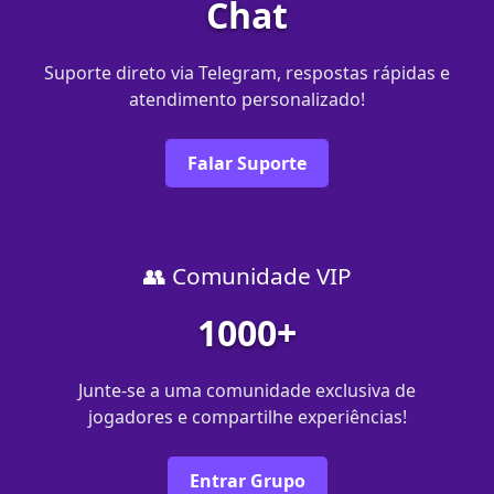
Chat
Suporte direto via Telegram, respostas rápidas e
atendimento personalizado!
Falar Suporte
👥 Comunidade VIP
1000+
Junte-se a uma comunidade exclusiva de
jogadores e compartilhe experiências!
Entrar Grupo