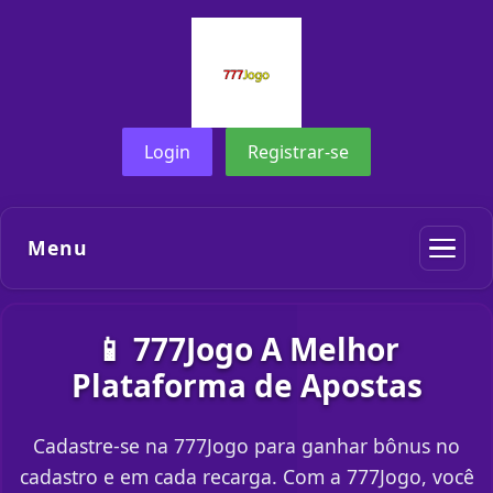
Login
Registrar-se
Menu
📱 777Jogo A Melhor
Plataforma de Apostas
Cadastre-se na 777Jogo para ganhar bônus no
cadastro e em cada recarga. Com a 777Jogo, você