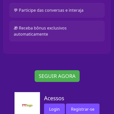
💬 Participe das conversas e interaja
🎁 Receba bônus exclusivos
automaticamente
SEGUIR AGORA
Acessos
Login
Registrar-se