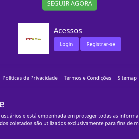
SEGUIR AGORA
Acessos
Login
Registrar-se
Políticas de Privacidade
Termos e Condições
Sitemap
de
s usuários e está empenhada em proteger todas as informa
os coletados são utilizados exclusivamente para fins de m