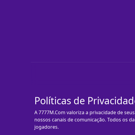
Políticas de Privacida
A 7777M.Com valoriza a privacidade de seu
nossos canais de comunicação. Todos os dad
jogadores.