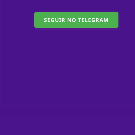
SEGUIR NO TELEGRAM