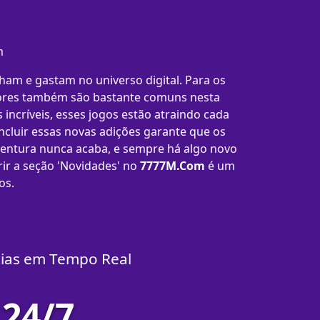
m
m e gastam no universo digital. Para os
adores também são bastante comuns nesta
ncríveis, esses jogos estão atraindo cada
ncluir essas novas adições garante que os
entura nunca acaba, e sempre há algo novo
rir a seção 'Novidades' no
7777M.Com
é um
os.
cias em Tempo Real
24/7