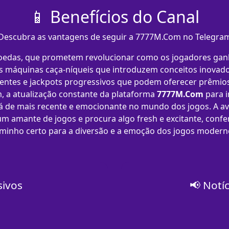
📱 Benefícios do Canal
Descubra as vantagens de seguir a 7777M.Com no Telegra
oedas, que prometem revolucionar como os jogadores ganha
vas máquinas caça-níqueis que introduzem conceitos inov
ntes e jackpots progressivos que podem oferecer prêmios i
m, a atualização constante da plataforma
7777M.Com
para i
 de mais recente e emocionante no mundo dos jogos. A av
m amante de jogos e procura algo fresh e excitante, confe
minho certo para a diversão e a emoção dos jogos modern
sivos
📢 Notí