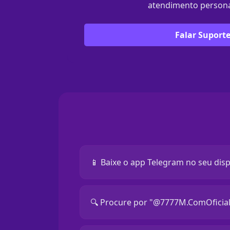
atendimento persona
Falar Suport
📱 Baixe o app Telegram no seu disp
🔍 Procure por "@7777M.ComOficial