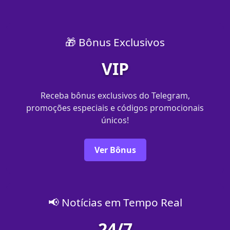
🎁 Bônus Exclusivos
VIP
Receba bônus exclusivos do Telegram,
promoções especiais e códigos promocionais
únicos!
Ver Bônus
📢 Notícias em Tempo Real
24/7