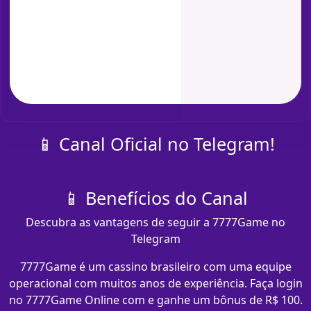
📱 Canal Oficial no Telegram!
📱 Benefícios do Canal
Descubra as vantagens de seguir a 7777Game no
Telegram
7777Game é um cassino brasileiro com uma equipe
operacional com muitos anos de experiência. Faça login
no 7777Game Online com e ganhe um bônus de R$ 100.