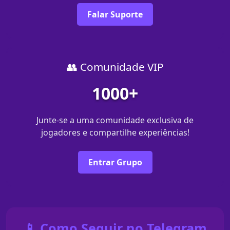
Falar Suporte
👥 Comunidade VIP
1000+
Junte-se a uma comunidade exclusiva de
jogadores e compartilhe experiências!
Entrar Grupo
📱 Como Seguir no Telegram