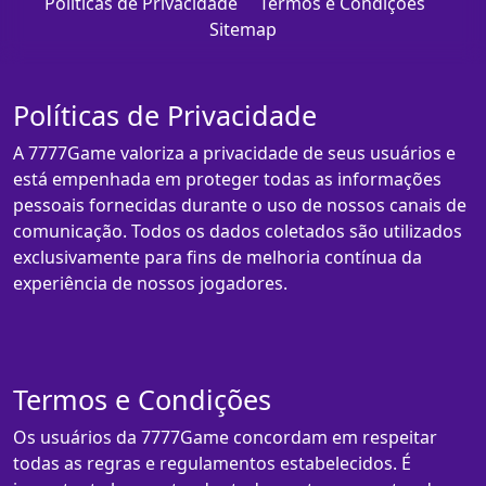
Políticas de Privacidade
Termos e Condições
Sitemap
Políticas de Privacidade
A 7777Game valoriza a privacidade de seus usuários e
está empenhada em proteger todas as informações
pessoais fornecidas durante o uso de nossos canais de
comunicação. Todos os dados coletados são utilizados
exclusivamente para fins de melhoria contínua da
experiência de nossos jogadores.
Termos e Condições
Os usuários da 7777Game concordam em respeitar
todas as regras e regulamentos estabelecidos. É