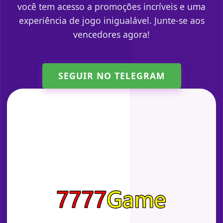
você tem acesso a promoções incríveis e uma
experiência de jogo inigualável. Junte-se aos
vencedores agora!
SEGUIR NO TELEGRAM