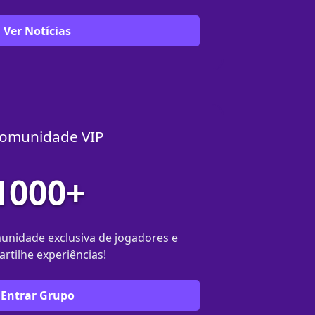
Ver Notícias
Comunidade VIP
1000+
unidade exclusiva de jogadores e
rtilhe experiências!
Entrar Grupo