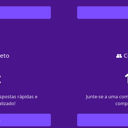
reto
👥 
t
espostas rápidas e
Junte-se a uma com
lizado!
compa
e