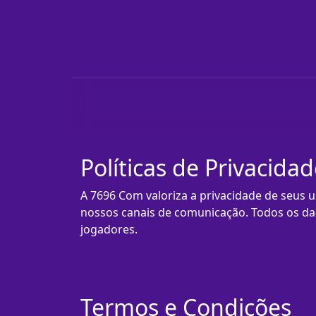
Políticas de Privacida
A 7696 Com valoriza a privacidade de seus
nossos canais de comunicação. Todos os dad
jogadores.
Termos e Condições