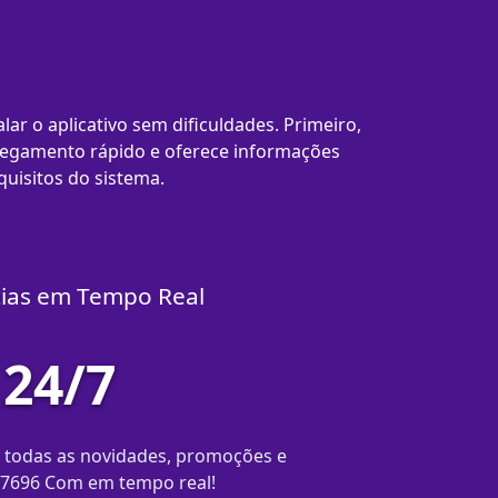
ar o aplicativo sem dificuldades. Primeiro,
arregamento rápido e oferece informações
quisitos do sistema.
cias em Tempo Real
24/7
e todas as novidades, promoções e
 7696 Com em tempo real!