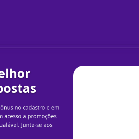
elhor
postas
bônus no cadastro e em
em acesso a promoções
ualável. Junte-se aos