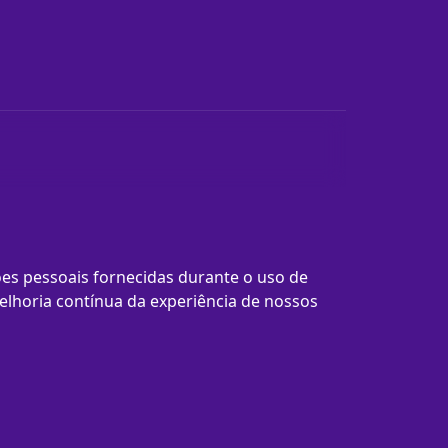
es pessoais fornecidas durante o uso de
elhoria contínua da experiência de nossos