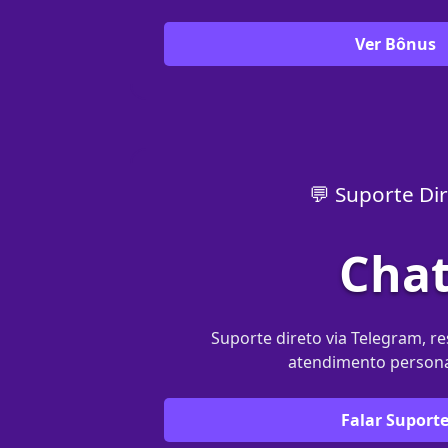
Ver Bônus
💬 Suporte Di
Cha
Suporte direto via Telegram, r
atendimento persona
Falar Suport