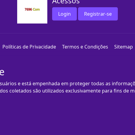
Acessos
Login
Registrar-se
Políticas de Privacidade
Termos e Condições
Sitemap
de
 usuários e está empenhada em proteger todas as informaçõ
os coletados são utilizados exclusivamente para fins de m