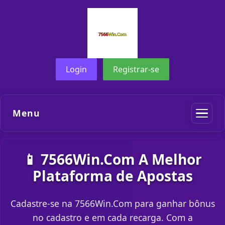
Login
Registrar-se
Menu
📱 7566Win.Com A Melhor
Plataforma de Apostas
Cadastre-se na 7566Win.Com para ganhar bônus
no cadastro e em cada recarga. Com a