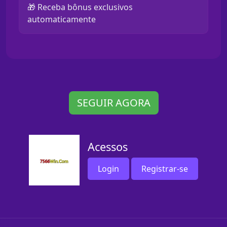
🎁 Receba bônus exclusivos
automaticamente
SEGUIR AGORA
Acessos
Login
Registrar-se