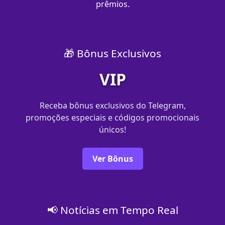
prêmios.
🎁 Bônus Exclusivos
VIP
Receba bônus exclusivos do Telegram,
promoções especiais e códigos promocionais
únicos!
Ver Bônus
📢 Notícias em Tempo Real