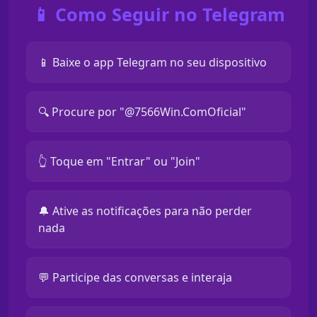
📱 Como Seguir no Telegram
📱 Baixe o app Telegram no seu dispositivo
🔍 Procure por "@7566Win.ComOficial"
👆 Toque em "Entrar" ou "Join"
🔔 Ative as notificações para não perder
nada
💬 Participe das conversas e interaja