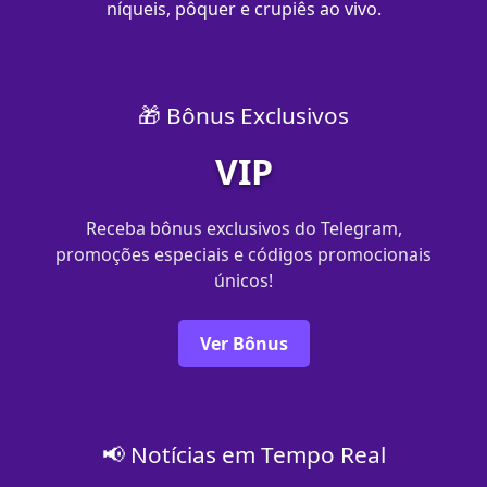
níqueis, pôquer e crupiês ao vivo.
🎁 Bônus Exclusivos
VIP
Receba bônus exclusivos do Telegram,
promoções especiais e códigos promocionais
únicos!
Ver Bônus
📢 Notícias em Tempo Real