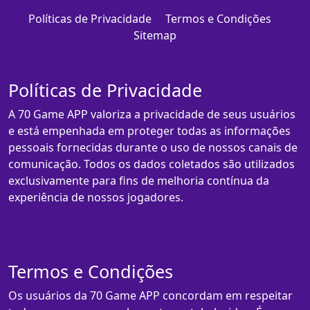
Políticas de Privacidade
Termos e Condições
Sitemap
Políticas de Privacidade
A 70 Game APP valoriza a privacidade de seus usuários
e está empenhada em proteger todas as informações
pessoais fornecidas durante o uso de nossos canais de
comunicação. Todos os dados coletados são utilizados
exclusivamente para fins de melhoria contínua da
experiência de nossos jogadores.
Termos e Condições
Os usuários da 70 Game APP concordam em respeitar