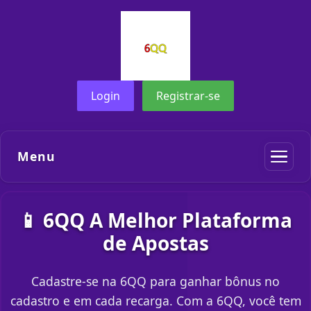
Login
Registrar-se
Menu
📱 6QQ A Melhor Plataforma
de Apostas
Cadastre-se na 6QQ para ganhar bônus no
cadastro e em cada recarga. Com a 6QQ, você tem