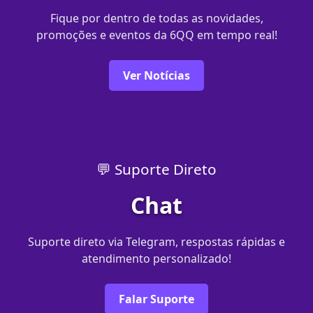
Fique por dentro de todas as novidades,
promoções e eventos da 6QQ em tempo real!
Ver Notícias
💬 Suporte Direto
Chat
Suporte direto via Telegram, respostas rápidas e
atendimento personalizado!
Falar Suporte