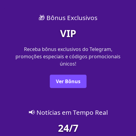
🎁 Bônus Exclusivos
VIP
Receba bônus exclusivos do Telegram,
promoções especiais e códigos promocionais
únicos!
Ver Bônus
📢 Notícias em Tempo Real
24/7