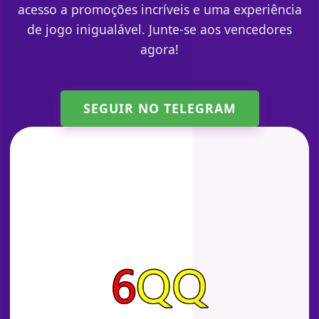
acesso a promoções incríveis e uma experiência
de jogo inigualável. Junte-se aos vencedores
agora!
SEGUIR NO TELEGRAM