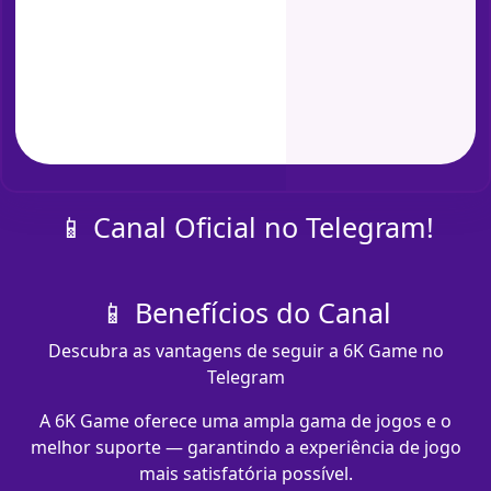
📱 Canal Oficial no Telegram!
📱 Benefícios do Canal
Descubra as vantagens de seguir a 6K Game no
Telegram
A 6K Game oferece uma ampla gama de jogos e o
melhor suporte — garantindo a experiência de jogo
mais satisfatória possível.