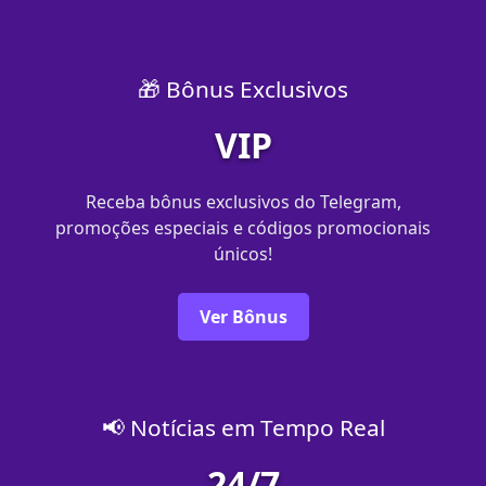
🎁 Bônus Exclusivos
VIP
Receba bônus exclusivos do Telegram,
promoções especiais e códigos promocionais
únicos!
Ver Bônus
📢 Notícias em Tempo Real
24/7