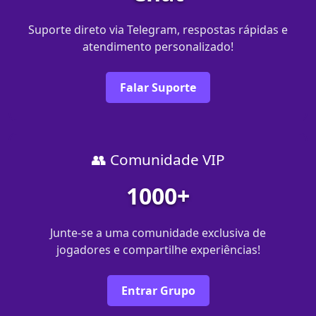
Suporte direto via Telegram, respostas rápidas e
atendimento personalizado!
Falar Suporte
👥 Comunidade VIP
1000+
Junte-se a uma comunidade exclusiva de
jogadores e compartilhe experiências!
Entrar Grupo