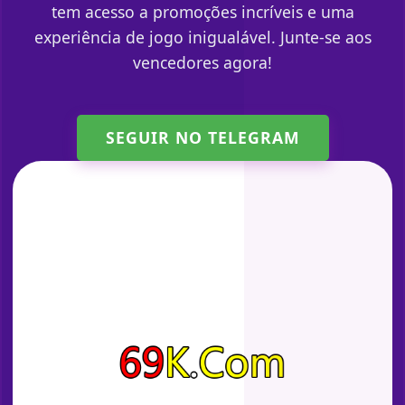
tem acesso a promoções incríveis e uma
experiência de jogo inigualável. Junte-se aos
vencedores agora!
SEGUIR NO TELEGRAM