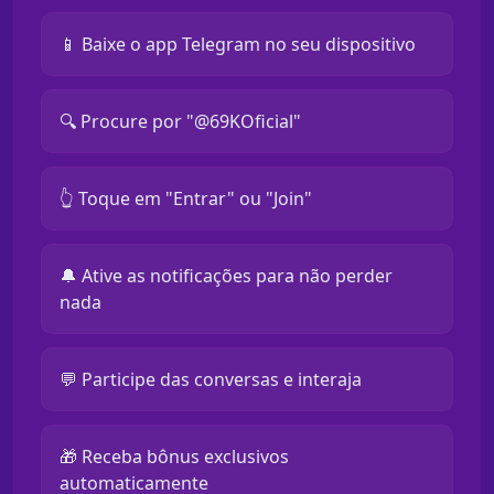
📱 Baixe o app Telegram no seu dispositivo
🔍 Procure por "@69KOficial"
👆 Toque em "Entrar" ou "Join"
🔔 Ative as notificações para não perder
nada
💬 Participe das conversas e interaja
🎁 Receba bônus exclusivos
automaticamente