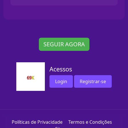
SEGUIR AGORA
Acessos
Login
Registrar-se
Políticas de Privacidade
Termos e Condições