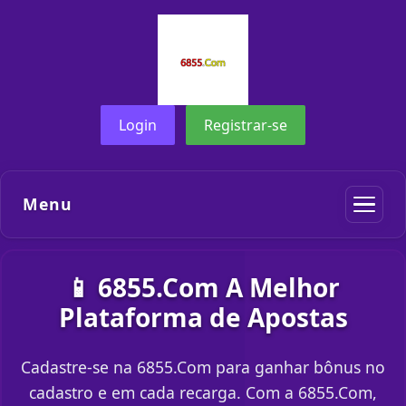
Login
Registrar-se
Menu
📱 6855.Com A Melhor
Plataforma de Apostas
Cadastre-se na 6855.Com para ganhar bônus no
cadastro e em cada recarga. Com a 6855.Com,