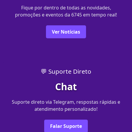
Fique por dentro de todas as novidades,
promoções e eventos da 6745 em tempo real!
Ver Notícias
💬 Suporte Direto
Chat
Suporte direto via Telegram, respostas rápidas e
atendimento personalizado!
Falar Suporte