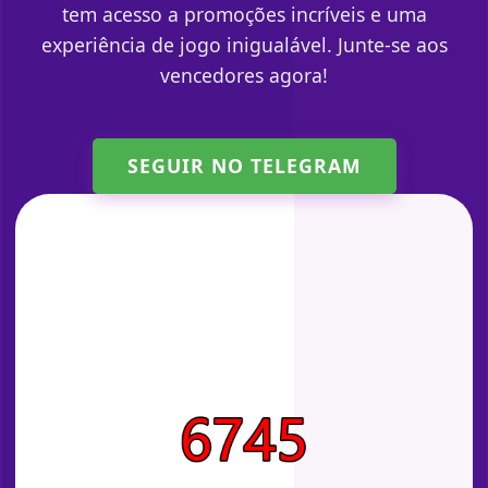
tem acesso a promoções incríveis e uma
experiência de jogo inigualável. Junte-se aos
vencedores agora!
SEGUIR NO TELEGRAM