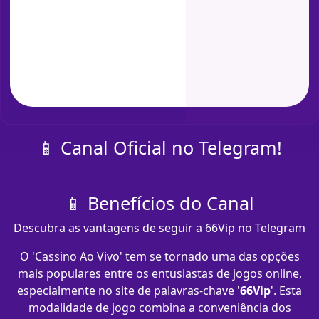
📱 Canal Oficial no Telegram!
📱 Benefícios do Canal
Descubra as vantagens de seguir a 66Vip no Telegram
O 'Cassino Ao Vivo' tem se tornado uma das opções
mais populares entre os entusiastas de jogos online,
especialmente no site de palavras-chave '
66Vip
'. Esta
modalidade de jogo combina a conveniência dos