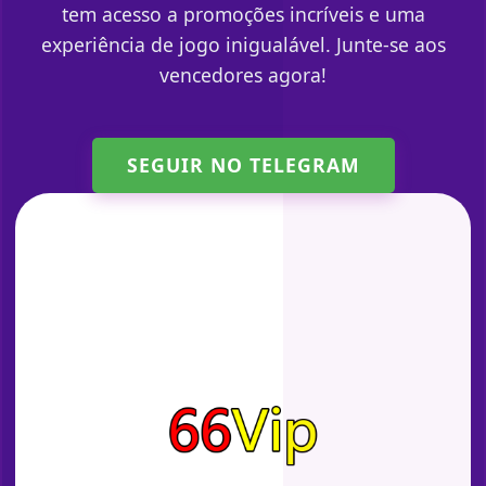
tem acesso a promoções incríveis e uma
experiência de jogo inigualável. Junte-se aos
vencedores agora!
SEGUIR NO TELEGRAM