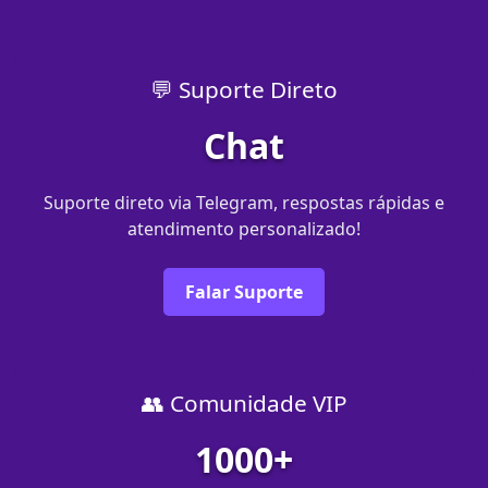
💬 Suporte Direto
Chat
Suporte direto via Telegram, respostas rápidas e
atendimento personalizado!
Falar Suporte
👥 Comunidade VIP
1000+