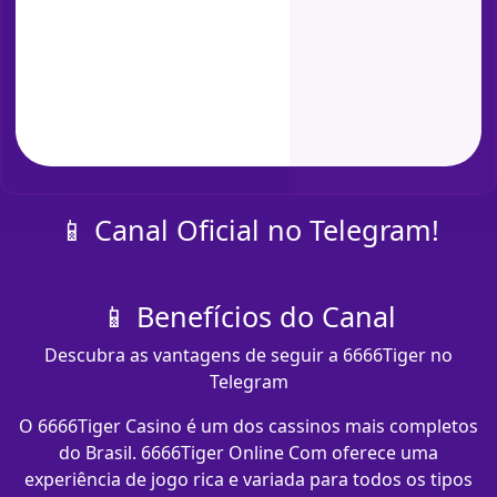
📱 Canal Oficial no Telegram!
📱 Benefícios do Canal
Descubra as vantagens de seguir a 6666Tiger no
Telegram
O 6666Tiger Casino é um dos cassinos mais completos
do Brasil. 6666Tiger Online Com oferece uma
experiência de jogo rica e variada para todos os tipos