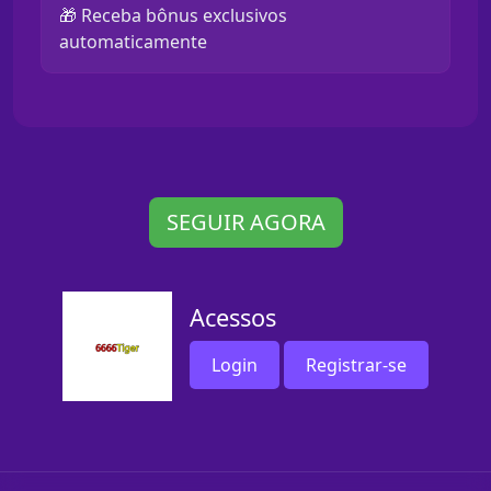
🎁 Receba bônus exclusivos
automaticamente
SEGUIR AGORA
Acessos
Login
Registrar-se