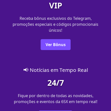
VIP
Receba bônus exclusivos do Telegram,
promoções especiais e códigos promocionais
únicos!
Ver Bônus
📢 Notícias em Tempo Real
24/7
Fique por dentro de todas as novidades,
promoções e eventos da 65X em tempo real!