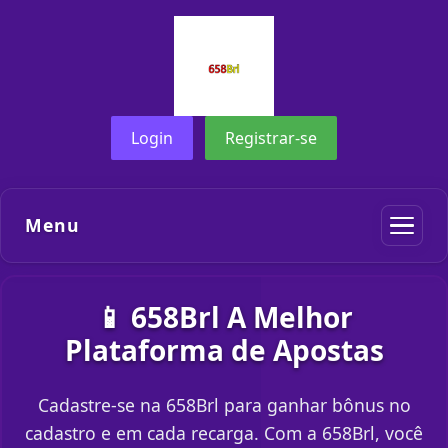
Login
Registrar-se
Menu
📱 658Brl A Melhor
Plataforma de Apostas
Cadastre-se na 658Brl para ganhar bônus no
cadastro e em cada recarga. Com a 658Brl, você