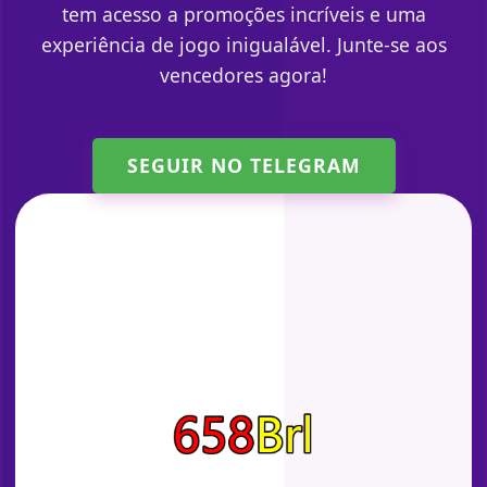
tem acesso a promoções incríveis e uma
experiência de jogo inigualável. Junte-se aos
vencedores agora!
SEGUIR NO TELEGRAM