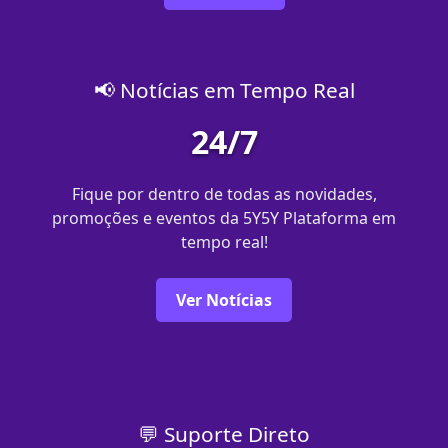
📢 Notícias em Tempo Real
24/7
Fique por dentro de todas as novidades,
promoções e eventos da 5Y5Y Plataforma em
tempo real!
Ver Notícias
💬 Suporte Direto