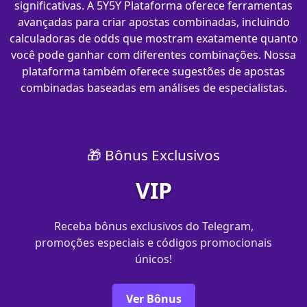
significativas. A 5Y5Y Plataforma oferece ferramentas
avançadas para criar apostas combinadas, incluindo
calculadoras de odds que mostram exatamente quanto
você pode ganhar com diferentes combinações. Nossa
plataforma também oferece sugestões de apostas
combinadas baseadas em análises de especialistas.
🎁 Bônus Exclusivos
VIP
Receba bônus exclusivos do Telegram,
promoções especiais e códigos promocionais
únicos!
Ver Bônus