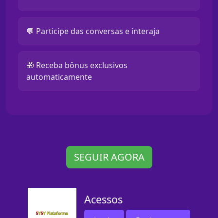
💬 Participe das conversas e interaja
🎁 Receba bônus exclusivos
automaticamente
SEGUIR AGORA
Acessos