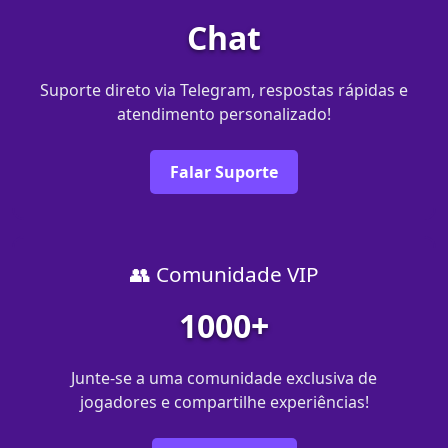
Chat
Suporte direto via Telegram, respostas rápidas e
atendimento personalizado!
Falar Suporte
👥 Comunidade VIP
1000+
Junte-se a uma comunidade exclusiva de
jogadores e compartilhe experiências!