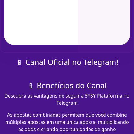
📱 Canal Oficial no Telegram!
📱 Benefícios do Canal
Descubra as vantagens de seguir a 5Y5Y Plataforma no
Telegram
As apostas combinadas permitem que você combine
múltiplas apostas em uma única aposta, multiplicando
as odds e criando oportunidades de ganho