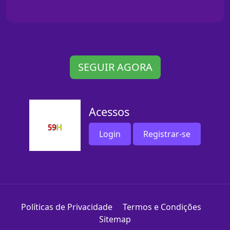
SEGUIR AGORA
Acessos
Login
Registrar-se
Políticas de Privacidade
Termos e Condições
Sitemap