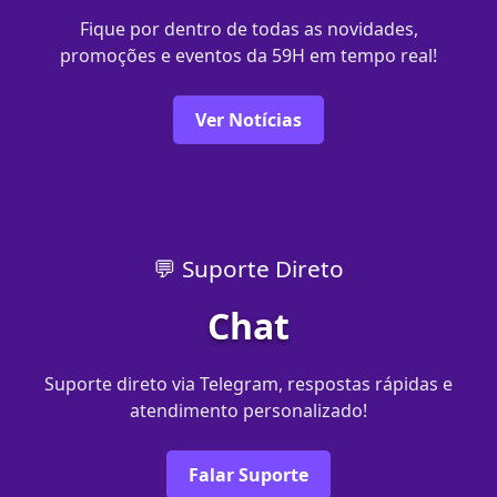
Fique por dentro de todas as novidades,
promoções e eventos da 59H em tempo real!
Ver Notícias
💬 Suporte Direto
Chat
Suporte direto via Telegram, respostas rápidas e
atendimento personalizado!
Falar Suporte