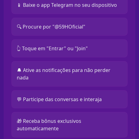
📱 Baixe o app Telegram no seu dispositivo
🔍 Procure por "@59HOficial"
👆 Toque em "Entrar" ou "Join"
🔔 Ative as notificações para não perder
nada
💬 Participe das conversas e interaja
🎁 Receba bônus exclusivos
automaticamente