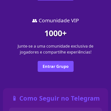
👥 Comunidade VIP
1000+
Junte-se a uma comunidade exclusiva de
jogadores e compartilhe experiências!
Entrar Grupo
📱 Como Seguir no Telegram