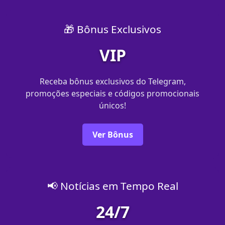
🎁 Bônus Exclusivos
VIP
Receba bônus exclusivos do Telegram,
promoções especiais e códigos promocionais
únicos!
Ver Bônus
📢 Notícias em Tempo Real
24/7