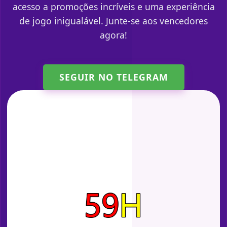
acesso a promoções incríveis e uma experiência
de jogo inigualável. Junte-se aos vencedores
agora!
SEGUIR NO TELEGRAM