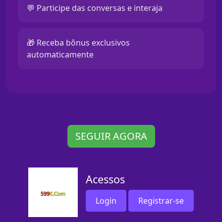
💬 Participe das conversas e interaja
🎁 Receba bônus exclusivos
automaticamente
SEGUIR AGORA
Acessos
Login
Registrar-se