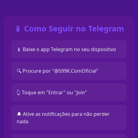
📱 Como Seguir no Telegram
📱 Baixe o app Telegram no seu dispositivo
🔍 Procure por "@599K.ComOficial"
👆 Toque em "Entrar" ou "Join"
🔔 Ative as notificações para não perder
nada