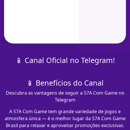
📱 Canal Oficial no Telegram!
📱 Benefícios do Canal
Descubra as vantagens de seguir a 57A Com Game no
Telegram
A 57A Com Game tem grande variedade de jogos e
atmosfera única — é o melhor lugar da 57A Com Game
Brasil para relaxar e aproveitar promoções exclusivas.