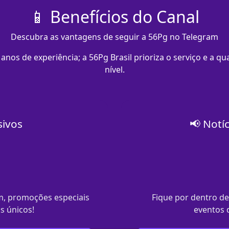
📱 Benefícios do Canal
Descubra as vantagens de seguir a 56Pg no Telegram
nos de experiência; a 56Pg Brasil prioriza o serviço e a q
nível.
sivos
📢 Notí
m, promoções especiais
Fique por dentro d
s únicos!
eventos 