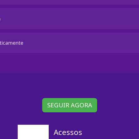
a
aticamente
SEGUIR AGORA
Acessos