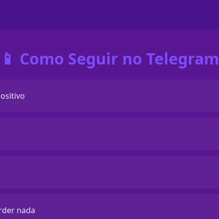
📱 Como Seguir no Telegram
ositivo
erder nada