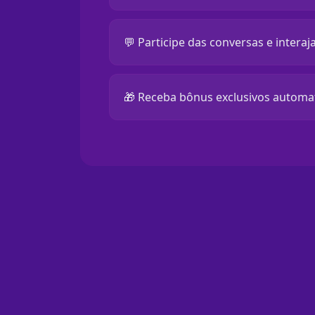
💬 Participe das conversas e interaj
🎁 Receba bônus exclusivos autom