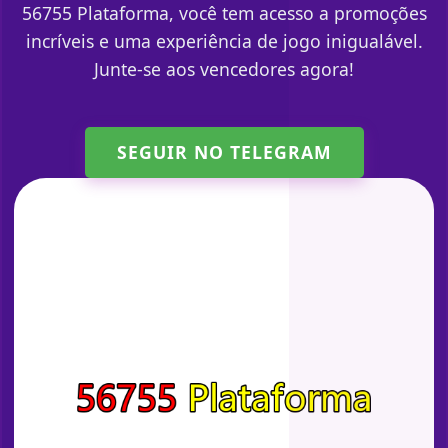
56755 Plataforma, você tem acesso a promoções
incríveis e uma experiência de jogo inigualável.
Junte-se aos vencedores agora!
SEGUIR NO TELEGRAM