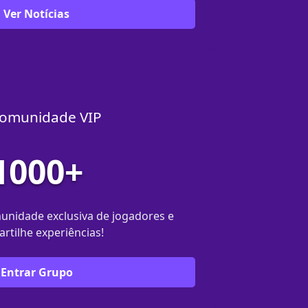
Ver Notícias
Comunidade VIP
1000+
unidade exclusiva de jogadores e
rtilhe experiências!
Entrar Grupo