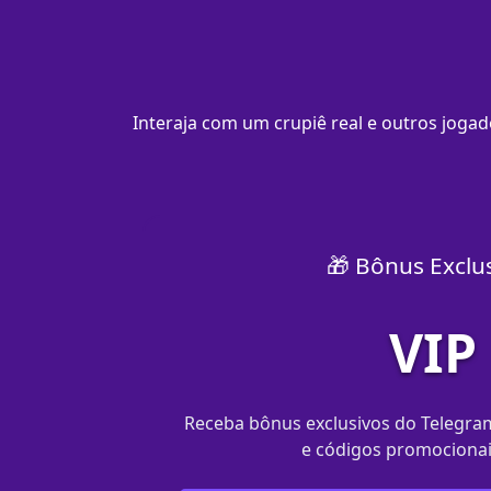
Interaja com um crupiê real e outros jogad
🎁 Bônus Exclu
VIP
Receba bônus exclusivos do Telegra
e códigos promocionai