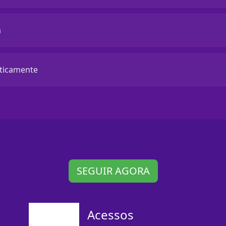
a
aticamente
SEGUIR AGORA
Acessos