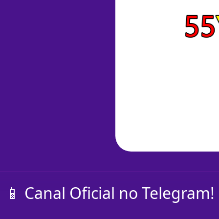
📱 Canal Oficial no Telegram!