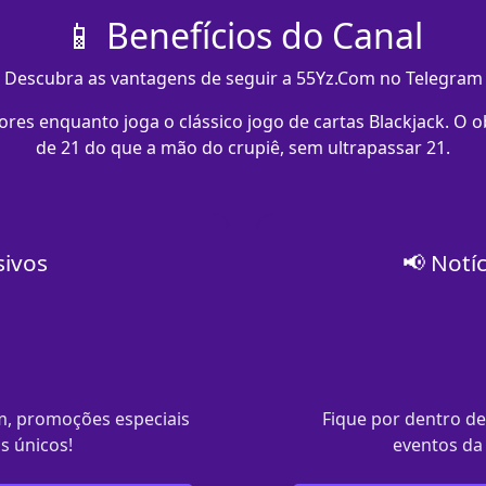
📱 Benefícios do Canal
Descubra as vantagens de seguir a 55Yz.Com no Telegram
ores enquanto joga o clássico jogo de cartas Blackjack. O 
de 21 do que a mão do crupiê, sem ultrapassar 21.
sivos
📢 Notí
m, promoções especiais
Fique por dentro d
s únicos!
eventos da