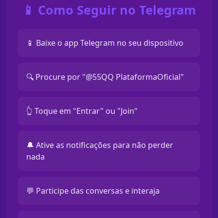
📱 Como Seguir no Telegram
📱 Baixe o app Telegram no seu dispositivo
🔍 Procure por "@55QQ PlataformaOficial"
👆 Toque em "Entrar" ou "Join"
🔔 Ative as notificações para não perder
nada
💬 Participe das conversas e interaja