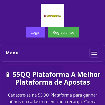
Login
Registrar-se
Menu
📱 55QQ Plataforma A Melhor
Plataforma de Apostas
Cadastre-se na 55QQ Plataforma para ganhar
bônus no cadastro e em cada recarga. Com a