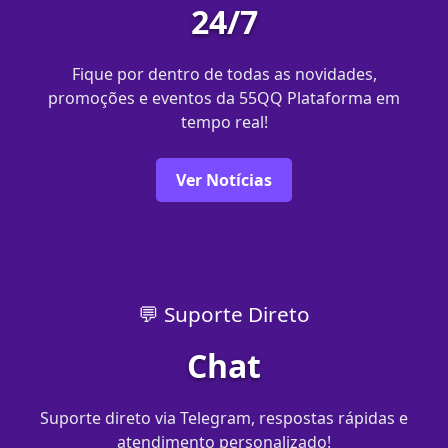
24/7
Fique por dentro de todas as novidades,
promoções e eventos da 55QQ Plataforma em
tempo real!
Ver Notícias
💬 Suporte Direto
Chat
Suporte direto via Telegram, respostas rápidas e
atendimento personalizado!