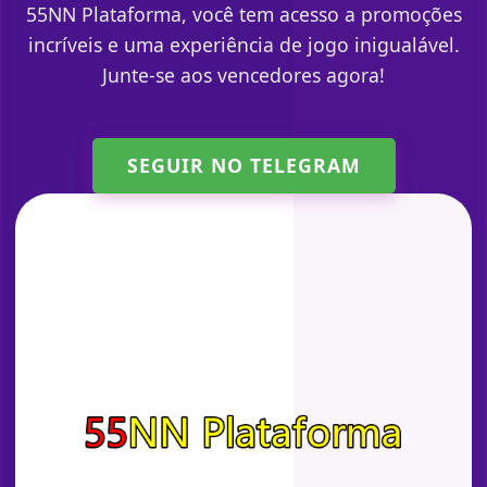
55NN Plataforma, você tem acesso a promoções
incríveis e uma experiência de jogo inigualável.
Junte-se aos vencedores agora!
SEGUIR NO TELEGRAM