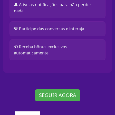
🔔 Ative as notificações para não perder
nada
💬 Participe das conversas e interaja
🎁 Receba bônus exclusivos
automaticamente
SEGUIR AGORA