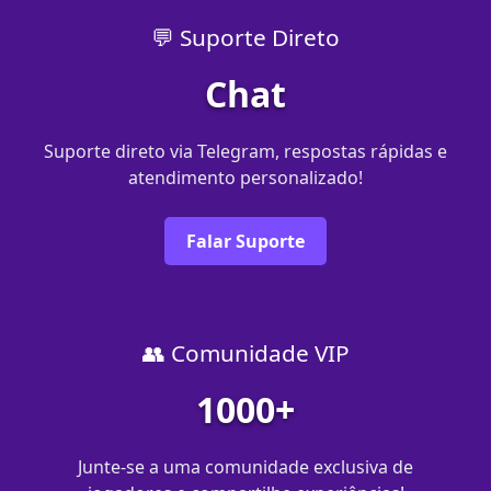
💬 Suporte Direto
Chat
Suporte direto via Telegram, respostas rápidas e
atendimento personalizado!
Falar Suporte
👥 Comunidade VIP
1000+
Junte-se a uma comunidade exclusiva de