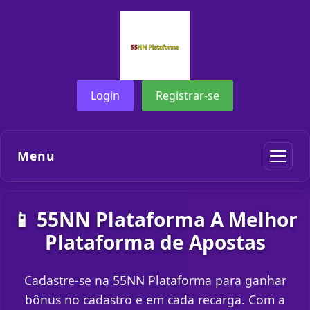
Login
Registrar-se
Menu
📱 55NN Plataforma A Melhor
Plataforma de Apostas
Cadastre-se na 55NN Plataforma para ganhar
bônus no cadastro e em cada recarga. Com a