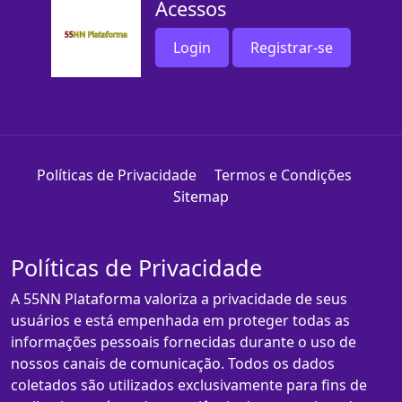
Acessos
Login
Registrar-se
Políticas de Privacidade
Termos e Condições
Sitemap
Políticas de Privacidade
A 55NN Plataforma valoriza a privacidade de seus
usuários e está empenhada em proteger todas as
informações pessoais fornecidas durante o uso de
nossos canais de comunicação. Todos os dados
coletados são utilizados exclusivamente para fins de