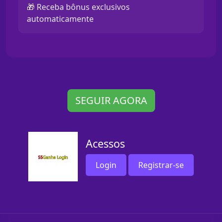
🎁 Receba bônus exclusivos
automaticamente
SEGUIR AGORA
Acessos
Login
Registrar-se