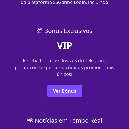
da plataforma 55Ganhe Login, incluindo
🎁 Bônus Exclusivos
VIP
Receba bônus exclusivos do Telegram,
promoções especiais e códigos promocionais
únicos!
Ver Bônus
📢 Notícias em Tempo Real