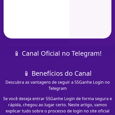
📱 Canal Oficial no Telegram!
📱 Benefícios do Canal
Descubra as vantagens de seguir a 55Ganhe Login no
Telegram
Se você deseja entrar 55Ganhe Login de forma segura e
rápida, chegou ao lugar certo. Neste artigo, vamos
explicar tudo sobre o processo de login no site oficial