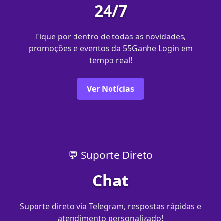
24/7
Fique por dentro de todas as novidades,
promoções e eventos da 55Ganhe Login em
tempo real!
Ver Notícias
💬 Suporte Direto
Chat
Suporte direto via Telegram, respostas rápidas e
atendimento personalizado!